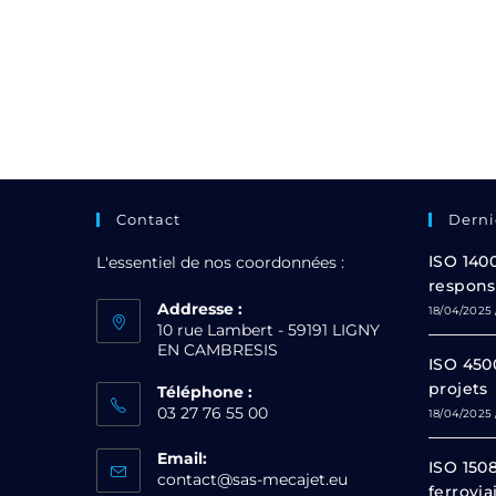
Contact
Derni
ISO 140
L'essentiel de nos coordonnées :
respons
Addresse :
18/04/2025
10 rue Lambert - 59191 LIGNY
EN CAMBRESIS
ISO 4500
projets
Téléphone :
03 27 76 55 00
18/04/2025
Email:
ISO 1508
contact@sas-mecajet.eu
ferrovia