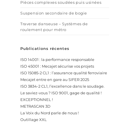
Pièces complexes soudées puis usinées
Suspension secondaire de bogie
Traverse danseuse – Systèmes de
roulement pour métro
Publications récentes
ISO 14001 : la performance responsable
ISO 45001 : Mecajet sécurise vos projets
ISO 15085-2 CL1 : l’assurance qualité ferroviaire
Mecajet entre en gare au SIFER 2025
ISO 3834-2 CL1, l’excellence dans le soudage.
Le saviez-vous ? ISO 9001, gage de qualité !
EXCEPTIONNEL !
METRASCAN 3D
La Voix du Nord parle de nous !
Outillage XXL