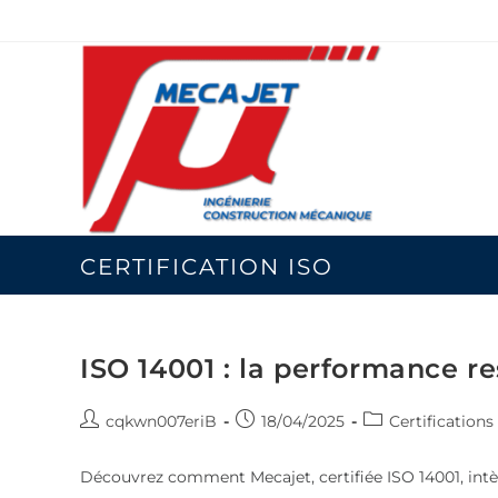
CERTIFICATION ISO
ISO 14001 : la performance r
cqkwn007eriB
18/04/2025
Certifications
Découvrez comment Mecajet, certifiée ISO 14001, intèg