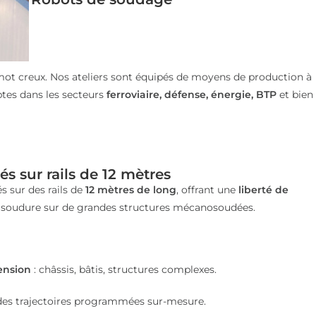
n mot creux. Nos ateliers sont équipés de moyens de production à
ptes dans les secteurs
ferroviaire, défense, énergie, BTP
et bien
 sur rails de 12 mètres
 sur des rails de
12 mètres de long
, offrant une
liberté de
e soudure sur de grandes structures mécanosoudées.
ension
: châssis, bâtis, structures complexes.
 des trajectoires programmées sur-mesure.