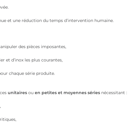
evée.
ue et une réduction du temps d’intervention humaine.
anipuler des pièces imposantes,
 et d’inox les plus courantes,
our chaque série produite.
èces
unitaires
ou
en petites et moyennes séries
nécessitant :
,
itiques,