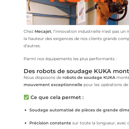
Chez
Mecajet
, l’innovation industrielle n’est pas u
la hauteur des exigences de nos clients grands com
d’autres.
Parmi nos équipements les plus performants :
Des robots de soudage KUKA montés
Nous disposons de
robots de soudage KUKA
montés
mouvement exceptionnelle
pour les opérations d
Ce que cela permet :
Soudage automatisé de pièces de grande dim
Précision constante
sur toute la longueur, avec