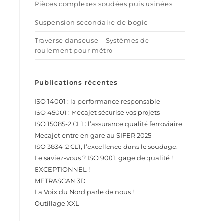
Pièces complexes soudées puis usinées
Suspension secondaire de bogie
Traverse danseuse – Systèmes de
roulement pour métro
Publications récentes
ISO 14001 : la performance responsable
ISO 45001 : Mecajet sécurise vos projets
ISO 15085-2 CL1 : l’assurance qualité ferroviaire
Mecajet entre en gare au SIFER 2025
ISO 3834-2 CL1, l’excellence dans le soudage.
Le saviez-vous ? ISO 9001, gage de qualité !
EXCEPTIONNEL !
METRASCAN 3D
La Voix du Nord parle de nous !
Outillage XXL