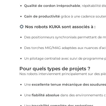
Qualité de cordon irréprochable
, répétabilité él
Gain de productivité
grâce à une cadence souten
Nos robots KUKA sont associés à :
Des positionneurs synchronisés permettant de m
Des torches MIG/MAG adaptées aux nuances d’acier
Un pilotage centralisé avec suivi de programme p
Pour quels types de projets ?
Nos robots interviennent principalement sur des pi
Une
excellente tenue mécanique des soudures
Une
fiabilité absolue
dans des environnements cr
Une
traçabilité complète des opérations
.