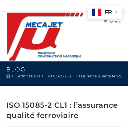
FR
Menu
BLOG
>
Certifications
>
ISO 15085-2 CL1 : l’assurance qualité ferroviai
ISO 15085-2 CL1 : l’assurance
qualité ferroviaire