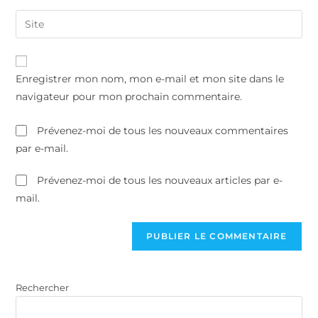
Enregistrer mon nom, mon e-mail et mon site dans le
navigateur pour mon prochain commentaire.
Prévenez-moi de tous les nouveaux commentaires
par e-mail.
Prévenez-moi de tous les nouveaux articles par e-
mail.
Rechercher