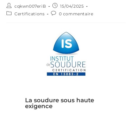
cqkwn007eriB
15/04/2025
Certifications
0 commentaire
La soudure sous haute
exigence