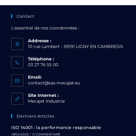
Contact
L'essentiel de nos coordonnées :
Addresse :
10 rue Lambert - 59191 LIGNY EN CAMBRESIS
Téléphone :
03 27 76 55 00
Email:
contact@sas-mecajet.eu
Site Internet :
Mecajet Industrie
Derniers Articles
ISO 14001 : la performance responsable
18/04/2025
/
0 COMMENTAIRE