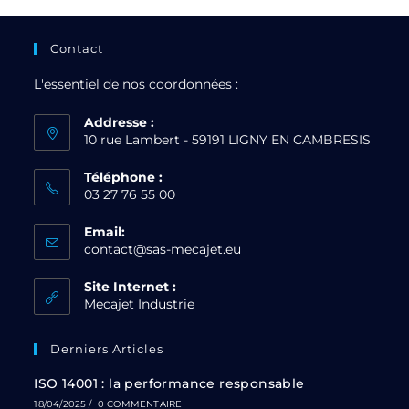
Contact
L'essentiel de nos coordonnées :
Addresse :
10 rue Lambert - 59191 LIGNY EN CAMBRESIS
Téléphone :
03 27 76 55 00
Email:
contact@sas-mecajet.eu
Site Internet :
Mecajet Industrie
Derniers Articles
ISO 14001 : la performance responsable
18/04/2025
/
0 COMMENTAIRE