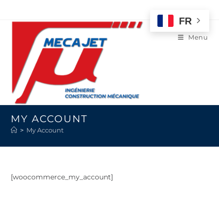
FR
Menu
MY ACCOUNT
>
My Account
[woocommerce_my_account]